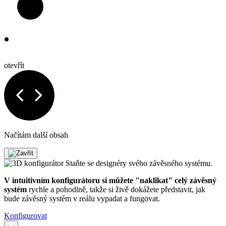
otevřít
Načítám další obsah
Staňte se designéry svého závěsného systému.
V intuitivním konfigurátoru si můžete "naklikat" celý závěsný
systém
rychle a pohodlně, takže si živě dokážete představit, jak
bude závěsný systém v reálu vypadat a fungovat.
Konfigurovat