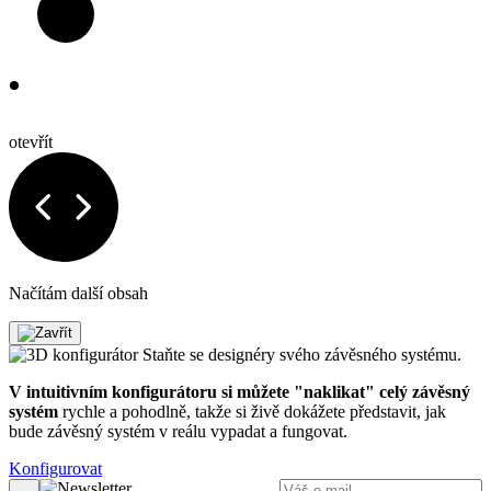
otevřít
Načítám další obsah
Staňte se designéry svého závěsného systému.
V intuitivním konfigurátoru si můžete "naklikat" celý závěsný
systém
rychle a pohodlně, takže si živě dokážete představit, jak
bude závěsný systém v reálu vypadat a fungovat.
Konfigurovat