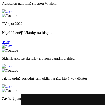
Autosalon na Primě s Pepou Vrtalem
TV spot 2022
Nejoblíbenější články na blogu.
Blog
Skleník jako ze škatulky a v něm parádní přehled
Jak na úplně poslední jarní úklid garáže, který kdy děláte?
Závěsný panel na nářadí, se kterým dokážete zázraky