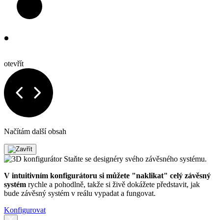
otevřít
Načítám další obsah
Staňte se designéry svého závěsného systému.
V intuitivním konfigurátoru si můžete "naklikat" celý závěsný
systém
rychle a pohodlně, takže si živě dokážete představit, jak
bude závěsný systém v reálu vypadat a fungovat.
Konfigurovat