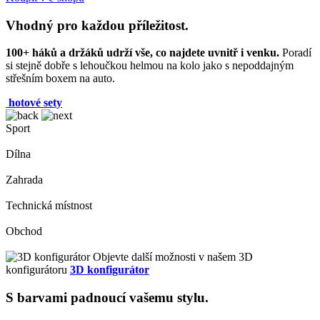
Vhodný pro každou příležitost.
100+ háků a držáků udrží vše, co najdete uvnitř i venku.
Poradí
si stejně dobře s lehoučkou helmou na kolo jako s nepoddajným
střešním boxem na auto.
hotové sety
Sport
Dílna
Zahrada
Technická místnost
Obchod
Objevte další možnosti v našem 3D
konfigurátoru
3D konfigurátor
S barvami padnoucí vašemu stylu.