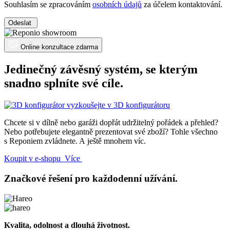
Souhlasím se zpracováním
osobních údajů
za účelem kontaktování.
Odeslat
Online konzultace zdarma
Jedinečný závěsný systém, se kterým
snadno splníte své cíle.
vyzkoušejte v 3D konfigurátoru
Chcete si v dílně nebo garáži dopřát udržitelný pořádek a přehled?
Nebo potřebujete elegantně prezentovat své zboží? Tohle všechno
s Reponiem zvládnete. A ještě mnohem víc.
Koupit v e-shopu
Více
Značkové řešení pro každodenní užívání.
Kvalita, odolnost a dlouhá životnost.