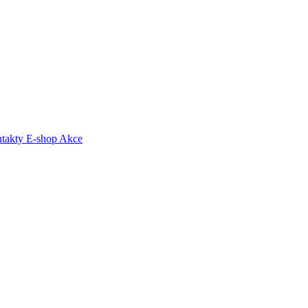
takty
E-shop
Akce