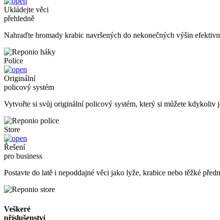
Ukládejte věci
přehledně
Nahraďte hromady krabic navršených do nekonečných výšin efektivn
Police
Originální
policový systém
Vytvořte si svůj originální policový systém, který si můžete kdykoliv 
Store
Řešení
pro business
Postavte do latě i nepoddajné věci jako lyže, krabice nebo těžké před
Veškeré
příslušenství