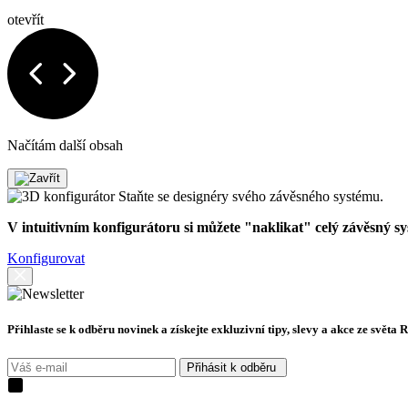
otevřít
Načítám další obsah
Staňte se designéry svého závěsného systému.
V intuitivním konfigurátoru si můžete "naklikat" celý závěsný s
Konfigurovat
Přihlaste se k odběru novinek a získejte exkluzivní tipy, slevy a akce ze světa 
Přihásit k odběru