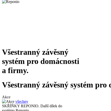
Všestranný závěsný
systém pro domácnosti
a firmy.
Všestranný závěsný systém pro 
Akce
všechny
SKŘÍŇKY REPONIO. Další dílek do
systému Reponio.