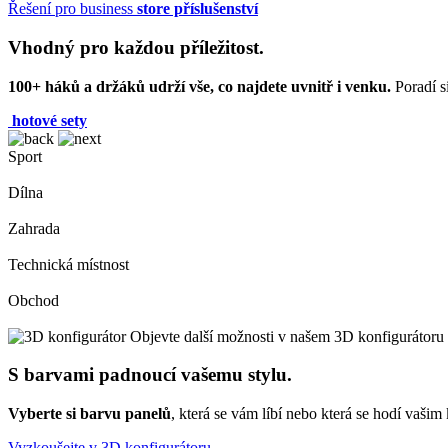
Řešení pro business
store příslušenství
Vhodný pro každou příležitost.
100+ háků a držáků udrží vše, co najdete uvnitř i venku.
Poradí s
hotové sety
Sport
Dílna
Zahrada
Technická místnost
Obchod
Objevte další možnosti v našem 3D konfigurátoru
S barvami padnoucí vašemu stylu.
Vyberte si barvu panelů
, která se vám líbí nebo která se hodí vaš
Vyzkoušejte v 3D konfigurátoru