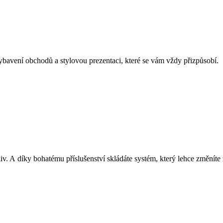
vybavení obchodů a stylovou prezentaci, které se vám vždy přizpůsobí.
v. A díky bohatému příslušenství skládáte systém, který lehce změníte 