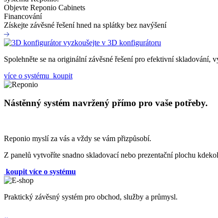
Objevte Reponio Cabinets
Financování
Získejte závěsné řešení hned na splátky bez navýšení
vyzkoušejte v 3D konfigurátoru
Spolehněte se na originální závěsné řešení pro efektivní skladování, 
více o systému
koupit
Nástěnný systém navržený přímo pro vaše potřeby.
Reponio myslí za vás a vždy se vám přizpůsobí.
Z panelů vytvoříte snadno skladovací nebo prezentační plochu kdekoli
koupit
více o systému
Praktický závěsný systém pro obchod, služby a průmysl.