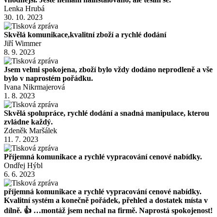
Lenka Hrubá
30. 10. 2023
Skvělá komunikace,kvalitní zboží a rychlé dodání
Jiří Wimmer
8. 9. 2023
Jsem velmi spokojena, zboží bylo vždy dodáno neprodleně a vše
bylo v naprostém pořádku.
Ivana Nikrmajerová
1. 8. 2023
Skvělá spolupráce, rychlé dodání a snadná manipulace, kterou
zvládne každý.
Zdeněk Maršálek
11. 7. 2023
Příjemná komunikace a rychlé vypracování cenové nabídky.
Ondřej Hýbl
6. 6. 2023
příjemná komunikace a rychlé vypracování cenové nabídky.
Kvalitní systém a konečně pořádek, přehled a dostatek místa v
dílně. 👍 …montáž jsem nechal na firmě. Naprostá spokojenost!