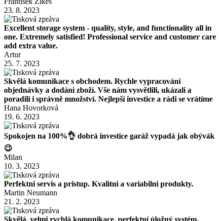
František Žikeš
23. 8. 2023
Excellent storage system - quality, style, and functionality all in
one. Extremely satisfied! Professional service and customer care
add extra value.
Artur
25. 7. 2023
Skvělá komunikace s obchodem. Rychle vypracováni
objednávky a dodáni zboží. Vše nám vysvětlili, ukázali a
poradili i správně množství. Nejlepší investice a rádi se vrátíme
Hana Hovorková
19. 6. 2023
Spokojen na 100%👌 dobrá investice garáž vypadá jak obývák
😉
Milan
10. 3. 2023
Perfektni servis a pristup. Kvalitni a variabilni produkty.
Martin Neumann
21. 2. 2023
Skvělá, velmi rychlá komunikace. perfektní úložný systém.