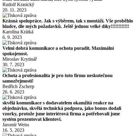
Rudolf Krasický
20. 11. 2023
Krásná spolupráce. Jak s výběrem, tak s montáží. Vše proběhlo
hladce, dle mých požadavků. Ještě jednou velké díky!!!!!!!!!!!!
Karolína Krátká
6. 9. 2023
Velmi dobrá komunikace a ochota poradit. Maximální
spokojenost.
Miroslav Krytinář
30. 7. 2023
Ochota a profesionalita je pro tuto firmu neskutečnou
samozřejmostí!
Bedřich Zscherp
26. 6. 2023
skvělá komunikace s dodavatelem okamžitá reakce na
objednávku, skvělá technická podpora, jako bonus dodali
vzorky, protože jsme interiérová firma a potřebovali jsme
systém prezentovat klientovi.
Jaromír Weiss
16. 5. 2023