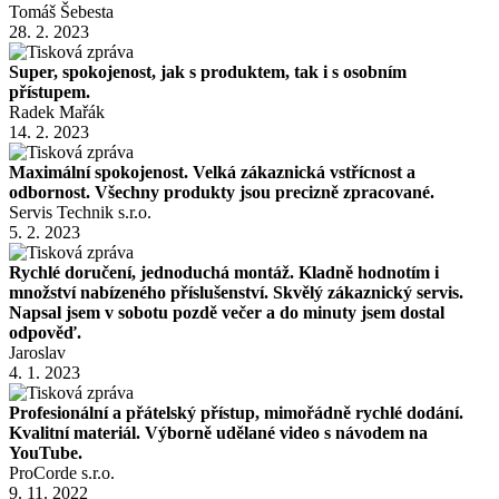
Tomáš Šebesta
28. 2. 2023
Super, spokojenost, jak s produktem, tak i s osobním
přístupem.
Radek Mařák
14. 2. 2023
Maximální spokojenost. Velká zákaznická vstřícnost a
odbornost. Všechny produkty jsou precizně zpracované.
Servis Technik s.r.o.
5. 2. 2023
Rychlé doručení, jednoduchá montáž. Kladně hodnotím i
množství nabízeného příslušenství. Skvělý zákaznický servis.
Napsal jsem v sobotu pozdě večer a do minuty jsem dostal
odpověď.
Jaroslav
4. 1. 2023
Profesionální a přátelský přístup, mimořádně rychlé dodání.
Kvalitní materiál. Výborně udělané video s návodem na
YouTube.
ProCorde s.r.o.
9. 11. 2022