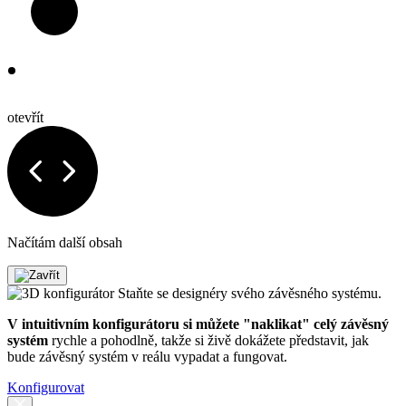
otevřít
Načítám další obsah
Staňte se designéry svého závěsného systému.
V intuitivním konfigurátoru si můžete "naklikat" celý závěsný
systém
rychle a pohodlně, takže si živě dokážete představit, jak
bude závěsný systém v reálu vypadat a fungovat.
Konfigurovat