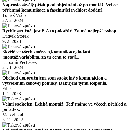
Naprosto skvělý přístup od objednání až po montáž. Velice
příjemná komunikace a fascinující rychlost dodání.
Tomáš Vrána
27. 2. 2023
Rychle stručně, jasně. A to pokaždé. Za mě nejlepší e-shop.
Ludvík Štorek
9. 2. 2023
Skvělé ve všech směrech,komunikace,dodání
,montáž,variabilita..za tu cenu to stojí...
Lubomír Pecháček
21. 1. 2023
Obchod doporučujem, som spokojný s komunáciou a
vytvorením cenovej ponuky. Ďakujem týmu Reponia.
Filip
1. 1. 2023
Velmi spokojen. Lehká montáž. Teď máme ve věcech přehled a
pořádek.
Marcel Dobiáš
3. 11. 2022