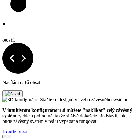
otevřít
Načítám další obsah
Staňte se designéry svého závěsného systému.
V intuitivním konfigurátoru si můžete "naklikat" celý závěsný
systém
rychle a pohodlně, takže si živě dokážete představit, jak
bude závěsný systém v reálu vypadat a fungovat.
Konfigurovat