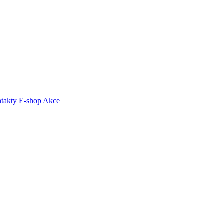
takty
E-shop
Akce