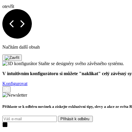
otevřít
Načítám další obsah
Staňte se designéry svého závěsného systému.
V intuitivním konfigurátoru si můžete "naklikat" celý závěsný s
Konfigurovat
Přihlaste se k odběru novinek a získejte exkluzivní tipy, slevy a akce ze světa 
Přihásit k odběru