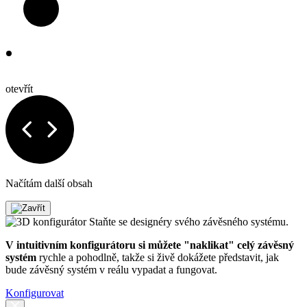
otevřít
Načítám další obsah
Staňte se designéry svého závěsného systému.
V intuitivním konfigurátoru si můžete "naklikat" celý závěsný
systém
rychle a pohodlně, takže si živě dokážete představit, jak
bude závěsný systém v reálu vypadat a fungovat.
Konfigurovat